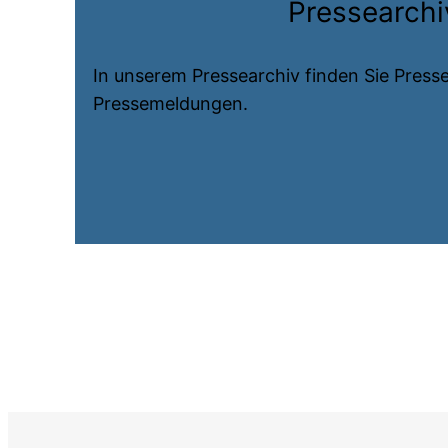
Pressearchi
In unserem Pressearchiv finden Sie Presse
Pressemeldungen.