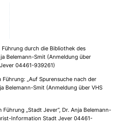
 Führung durch die Bibliothek des
nja Belemann-Smit (Anmeldung über
t Jever 04461-939261)
h Führung: „Auf Spurensuche nach der
Anja Belemann-Smit (Anmeldung über VHS
h Führung „Stadt Jever“, Dr. Anja Belemann-
rist-Information Stadt Jever 04461-