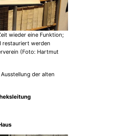
it wieder eine Funktion;
l restauriert werden
rverein (Foto: Hartmut
Ausstellung der alten
theksleitung
rHaus