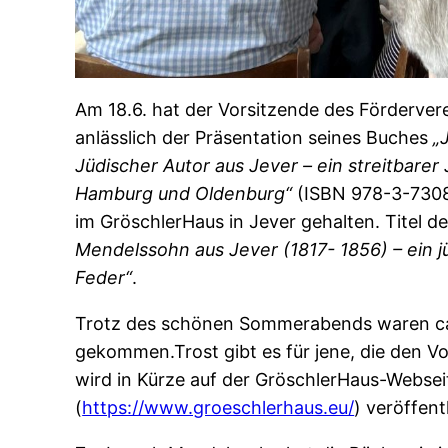
Am 18.6. hat der Vorsitzende des Förderver
anlässlich der Präsentation seines Buches
„
Jüdischer Autor aus Jever – ein streitbarer
Hamburg und Oldenburg“
(ISBN 978-3-7308
im GröschlerHaus in Jever gehalten. Titel d
Mendelssohn aus Jever (1817- 1856) – ein jü
Feder“
.
Trotz des schönen Sommerabends waren ca
gekommen.Trost gibt es für jene, die den V
wird in Kürze auf der GröschlerHaus-Websei
(
https://www.groeschlerhaus.eu/
) veröffent