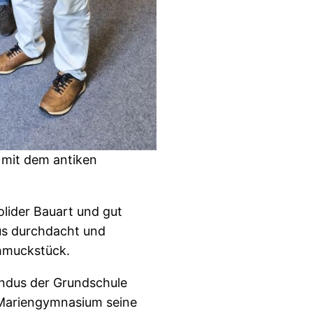
 mit dem antiken
solider Bauart und gut
aus durchdacht und
Schmuckstück.
undus der Grundschule
Mariengymnasium seine