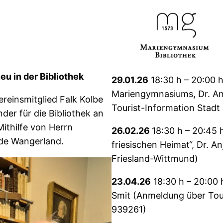
eu in der Bibliothek
29.01.26
18:30 h – 20:00 h
Mariengymnasiums, Dr. A
reinsmitglied Falk Kolbe
Tourist-Information Stad
der für die Bibliothek an
Mithilfe von Herrn
26.02.26
18:30 h – 20:45 
de Wangerland.
friesischen Heimat“, Dr. 
Friesland-Wittmund)
23.04.26
18:30 h – 20:00 
Smit (Anmeldung über Tou
939261)